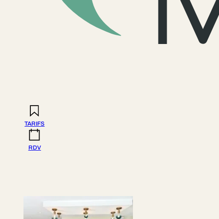
TARIFS
RDV