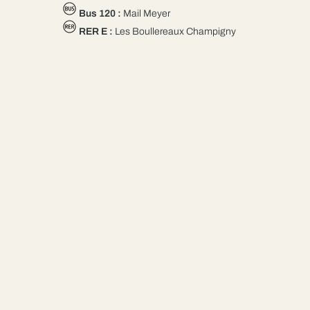
Bus 120 :
Mail Meyer
RER E :
Les Boullereaux Champigny