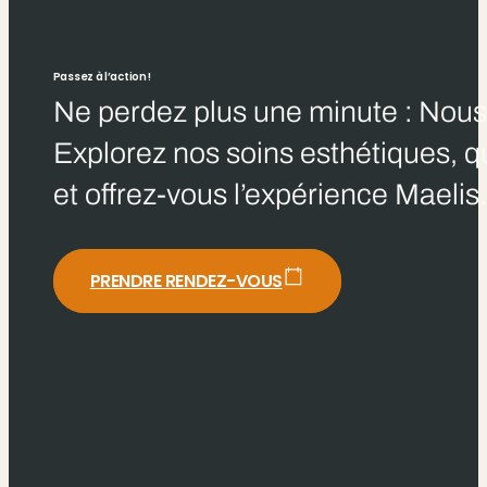
Passez à l’action !
Ne perdez plus une minute : Nous 
Explorez nos soins esthétiques, qu
et offrez-vous l’expérience Maelis
PRENDRE RENDEZ-VOUS