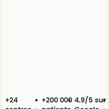
24
+200 000
4.9/5 sur
+8