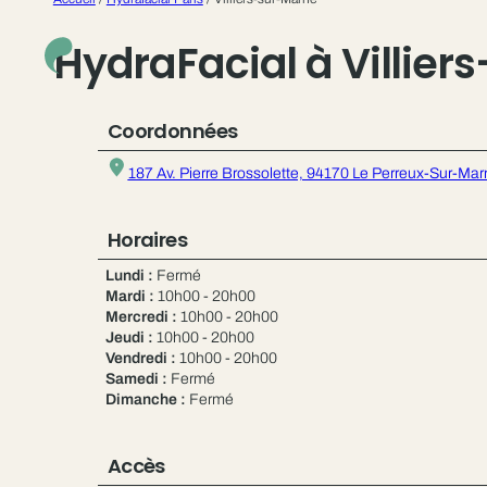
HydraFacial à Villie
Coordonnées
187 Av. Pierre Brossolette, 94170 Le Perreux-Sur-Mar
Horaires
Lundi :
Fermé
Mardi :
10h00 - 20h00
Mercredi :
10h00 - 20h00
Jeudi :
10h00 - 20h00
Vendredi :
10h00 - 20h00
Samedi :
Fermé
Dimanche :
Fermé
Accès