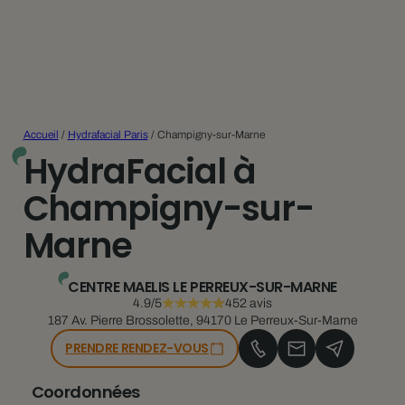
Accueil
/
Hydrafacial Paris
/
Champigny-sur-Marne
HydraFacial à
Champigny-sur-
Marne
CENTRE MAELIS LE PERREUX-SUR-MARNE
4.9/5
452 avis
187 Av. Pierre Brossolette, 94170 Le Perreux-Sur-Marne
PRENDRE RENDEZ-VOUS
Coordonnées