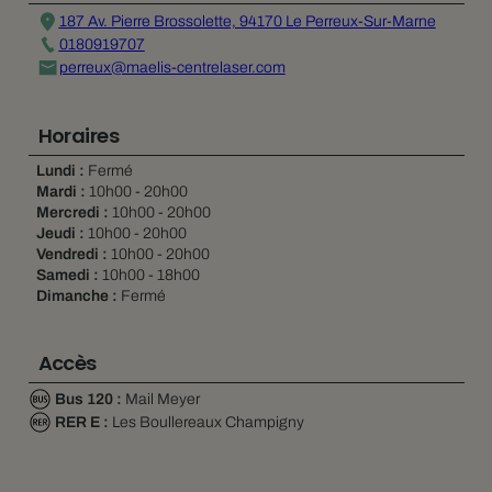
187 Av. Pierre Brossolette, 94170 Le Perreux-Sur-Marne
0180919707
perreux@maelis-centrelaser.com
Horaires
Lundi :
Fermé
Mardi :
10h00 - 20h00
Mercredi :
10h00 - 20h00
Jeudi :
10h00 - 20h00
Vendredi :
10h00 - 20h00
Samedi :
10h00 - 18h00
Dimanche :
Fermé
Accès
Bus 120 :
Mail Meyer
RER E :
Les Boullereaux Champigny