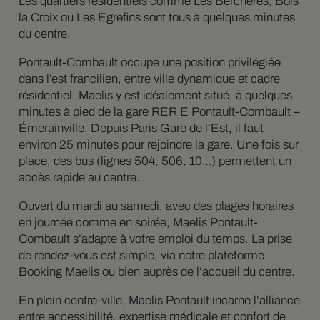
Les quartiers résidentiels comme Les Berchères, Bois
la Croix ou Les Egrefins sont tous à quelques minutes
du centre.
Pontault-Combault occupe une position privilégiée
dans l’est francilien, entre ville dynamique et cadre
résidentiel. Maelis y est idéalement situé, à quelques
minutes à pied de la gare RER E Pontault-Combault –
Émerainville. Depuis Paris Gare de l’Est, il faut
environ 25 minutes pour rejoindre la gare. Une fois sur
place, des bus (lignes 504, 506, 10…) permettent un
accès rapide au centre.
Ouvert du mardi au samedi, avec des plages horaires
en journée comme en soirée, Maelis Pontault-
Combault s’adapte à votre emploi du temps. La prise
de rendez-vous est simple, via notre plateforme
Booking Maelis ou bien auprès de l’accueil du centre.
En plein centre-ville, Maelis Pontault incarne l’alliance
entre accessibilité, expertise médicale et confort de