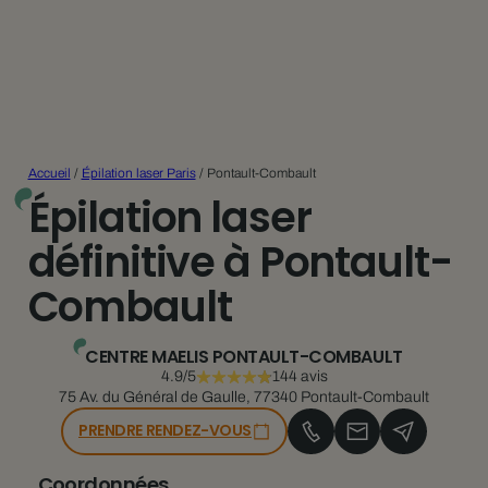
Accueil
/
Épilation laser Paris
/
Pontault-Combault
Épilation laser
définitive à Pontault-
Combault
CENTRE MAELIS PONTAULT-COMBAULT
4.9/5
144 avis
75 Av. du Général de Gaulle, 77340 Pontault-Combault
PRENDRE RENDEZ-VOUS
Coordonnées