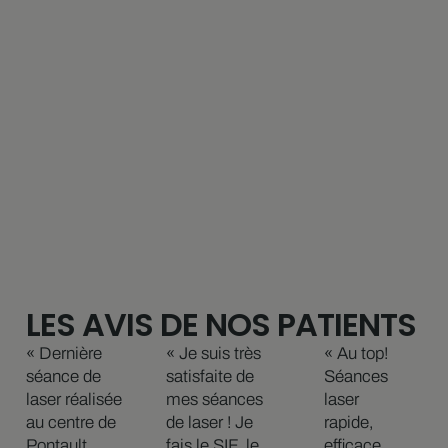
LES AVIS DE NOS PATIENTS
« Dernière
« Je suis très
« Au top!
séance de
satisfaite de
Séances
laser réalisée
mes séances
laser
au centre de
de laser ! Je
rapide,
Pontault
fais le SIF, le
efficace.