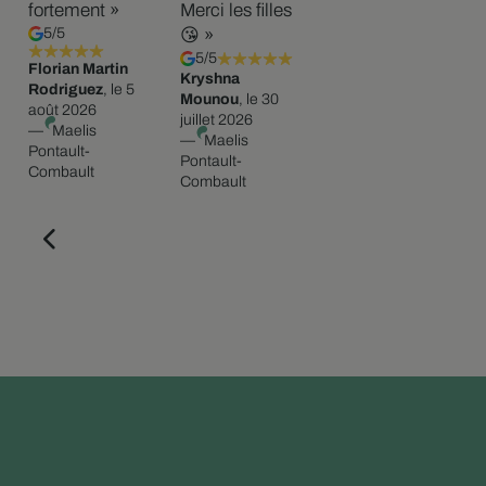
fortement »
Merci les filles
5/5
😘 »
5/5
Florian Martin
Kryshna
Rodriguez
, le 5
Mounou
, le 30
août 2026
juillet 2026
—
Maelis
—
Maelis
Pontault-
Pontault-
Combault
Combault