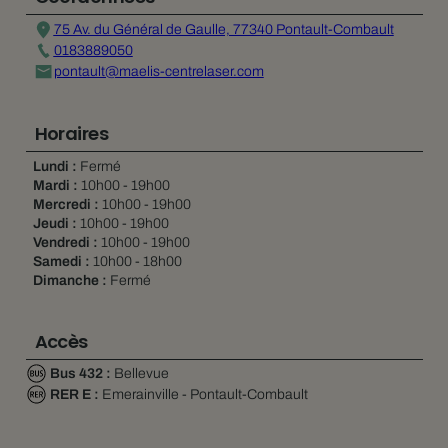
75 Av. du Général de Gaulle, 77340 Pontault-Combault
0183889050
pontault@maelis-centrelaser.com
Horaires
Lundi :
Fermé
Mardi :
10h00 - 19h00
Mercredi :
10h00 - 19h00
Jeudi :
10h00 - 19h00
Vendredi :
10h00 - 19h00
Samedi :
10h00 - 18h00
Dimanche :
Fermé
Accès
Bus 432 :
Bellevue
RER E :
Emerainville - Pontault-Combault