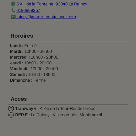
5 All. de la Fontaine, 93340 Le Raincy
0180909257
raincy@maelis-centrelaser.com
Horaires
Lundi :
Fermé
Mardi :
10h00 - 20h00
Mercredi :
10h00 - 20h00
Jeudi :
10h00 - 20h00
Vendredi :
10h00 - 20h00
Samedi :
10h00 - 18h00
Dimanche :
Fermé
Accès
Tramway 4 :
Allée de la Tour-Rendez-vous
RER E :
Le Raincy - Villemomble - Montfermeil