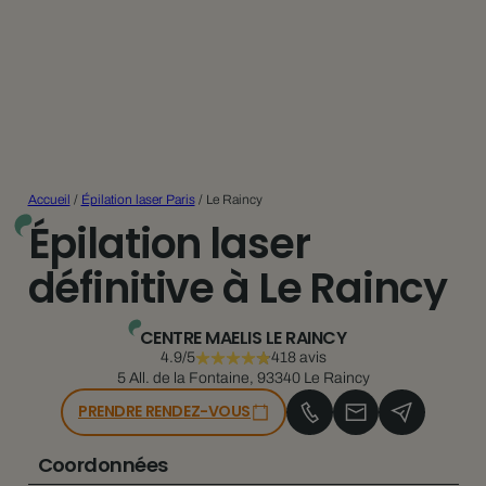
Accueil
/
Épilation laser Paris
/
Le Raincy
Épilation laser
définitive à Le Raincy
CENTRE MAELIS LE RAINCY
4.9/5
418 avis
5 All. de la Fontaine, 93340 Le Raincy
PRENDRE RENDEZ-VOUS
Coordonnées