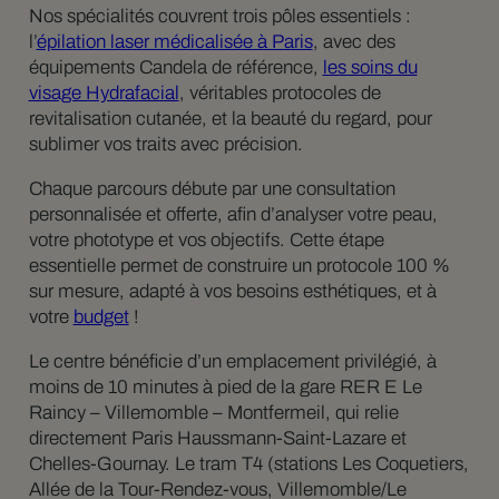
Nos spécialités couvrent trois pôles essentiels :
l’
épilation laser médicalisée à Paris
, avec des
équipements Candela de référence,
les soins du
visage Hydrafacial
, véritables protocoles de
revitalisation cutanée, et la beauté du regard, pour
sublimer vos traits avec précision.
Chaque parcours débute par une consultation
personnalisée et offerte, afin d’analyser votre peau,
votre phototype et vos objectifs. Cette étape
essentielle permet de construire un protocole 100 %
sur mesure, adapté à vos besoins esthétiques, et à
votre
budget
!
Le centre bénéficie d’un emplacement privilégié, à
moins de 10 minutes à pied de la gare RER E Le
Raincy – Villemomble – Montfermeil, qui relie
directement Paris Haussmann-Saint-Lazare et
Chelles-Gournay. Le tram T4 (stations Les Coquetiers,
Allée de la Tour-Rendez-vous, Villemomble/Le