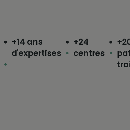
+14 ans
+24
+20
d'expertises
centres
pat
trai