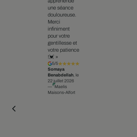
appréhende
une séance
douloureuse.
Merci
infiniment
pour votre
gentillesse et
votre patience
!💓 »
5/5
Somaya
Benabdellah
, le
22 juillet 2026
—
Maelis
Maisons-Alfort