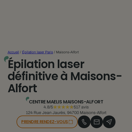
Accueil
/
Épilation laser Paris
/
Maisons-Alfort
Épilation laser
définitive à Maisons-
Alfort
CENTRE MAELIS MAISONS-ALFORT
4.8/5
517 avis
124 Rue Jean Jaurès, 94700 Maisons-Alfort
PRENDRE RENDEZ-VOUS