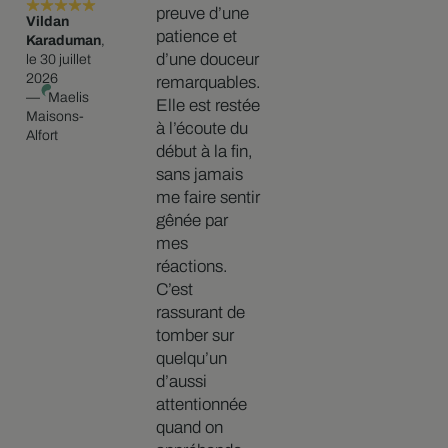
preuve d’une
Vildan
patience et
Karaduman
,
d’une douceur
le 30 juillet
2026
remarquables.
—
Maelis
Elle est restée
Maisons-
à l’écoute du
Alfort
début à la fin,
sans jamais
me faire sentir
gênée par
mes
réactions.
C’est
rassurant de
tomber sur
quelqu’un
d’aussi
attentionnée
quand on