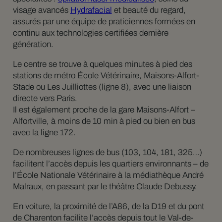
visage avancés
Hydrafacial
et beauté du regard,
assurés par une équipe de praticiennes formées en
continu aux technologies certifiées dernière
génération.
Le centre se trouve à quelques minutes à pied des
stations de métro École Vétérinaire, Maisons-Alfort-
Stade ou Les Juilliottes (ligne 8), avec une liaison
directe vers Paris.
Il est également proche de la gare Maisons-Alfort –
Alfortville, à moins de 10 min à pied ou bien en bus
avec la ligne 172.
De nombreuses lignes de bus (103, 104, 181, 325…)
facilitent l’accès depuis les quartiers environnants – de
l’École Nationale Vétérinaire à la médiathèque André
Malraux, en passant par le théâtre Claude Debussy.
En voiture, la proximité de l’A86, de la D19 et du pont
de Charenton facilite l’accès depuis tout le Val-de-