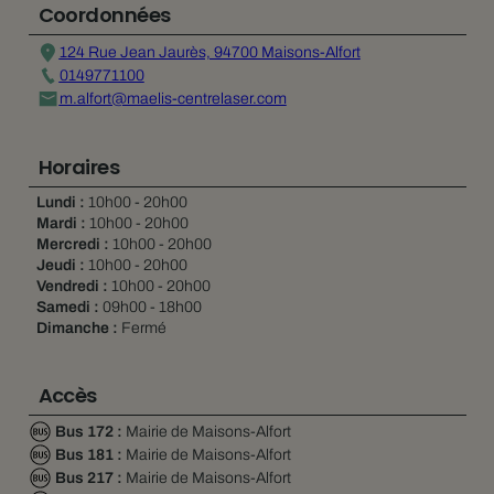
Coordonnées
124 Rue Jean Jaurès, 94700 Maisons-Alfort
0149771100
m.alfort@maelis-centrelaser.com
Horaires
Lundi :
10h00 - 20h00
Mardi :
10h00 - 20h00
Mercredi :
10h00 - 20h00
Jeudi :
10h00 - 20h00
Vendredi :
10h00 - 20h00
Samedi :
09h00 - 18h00
Dimanche :
Fermé
Accès
Bus 172 :
Mairie de Maisons-Alfort
Bus 181 :
Mairie de Maisons-Alfort
Bus 217 :
Mairie de Maisons-Alfort