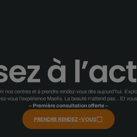
ez à l’act
 nos centres et à prendre rendez-vous dès aujourd’hui. Explorez
rez-vous l’expérience Maelis. La beauté n’attend pas… Et vous 
– Première consultation offerte –
PRENDRE RENDEZ-VOUS