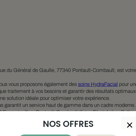
nue du Général de Gaulle, 77340 Pontault-Combault, est votre
nous vous proposons également des
soins HydraFacial
pour une
que traitement à vos besoins et garantir des résultats optimaux
une solution idéale pour optimiser votre expérience.
vous garantit un service haut de gamme dans un cadre moderne.
merainville – Pontault-Combault (ligne E) et du bus Bellevu
nt sur notre plateforme Booking Maelis.
NOS OFFRES