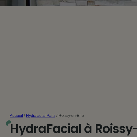
Accueil
/
Hydrafacial Paris
/
Roissy-en-Brie
HydraFacial à Roissy