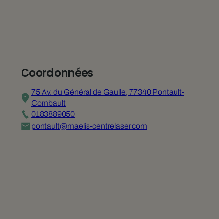
Coordonnées
75 Av. du Général de Gaulle, 77340 Pontault-
Combault
0183889050
pontault@maelis-centrelaser.com