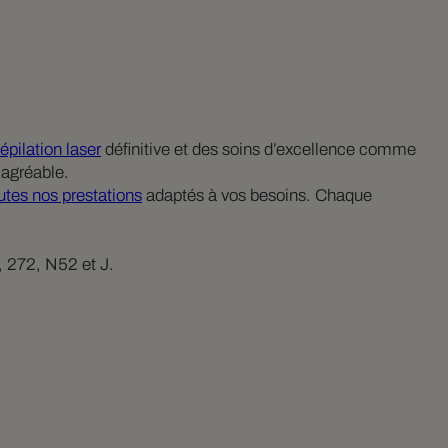
’épilation laser
définitive et des soins d’excellence comme
 agréable.
outes nos prestations
adaptés à vos besoins. Chaque
8, 272, N52 et J.