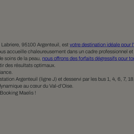
 Labriere, 95100 Argenteuil, est
votre destination idéale pour l
ous accueille chaleureusement dans un cadre professionnel et
de soins de la peau,
nous offrons des forfaits dégressifs pour t
ir des résultats optimaux.
fiance.
tation Argenteuil (ligne J) et desservi par les bus 1, 4, 6, 7, 1
 dynamique au cœur du Val-d’Oise.
Booking Maelis !