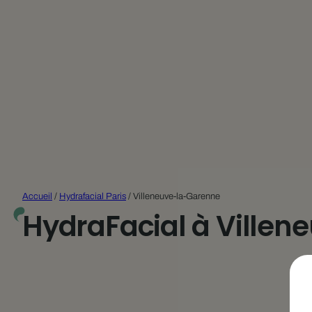
Accueil
/
Hydrafacial Paris
/
Villeneuve-la-Garenne
HydraFacial à Ville