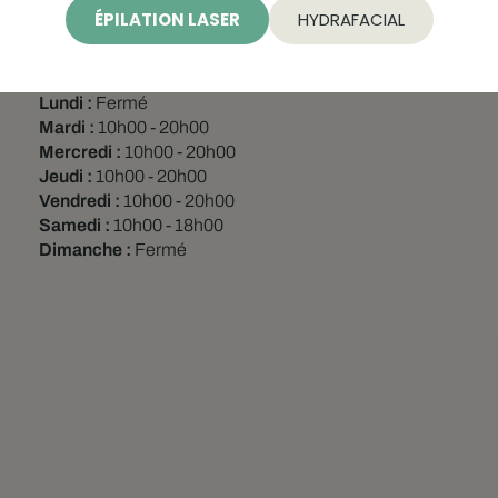
PRENDRE RENDEZ-VOUS
ÉPILATION LASER
HYDRAFACIAL
Horaires
Lundi :
Fermé
Mardi :
10h00 - 20h00
Mercredi :
10h00 - 20h00
Jeudi :
10h00 - 20h00
Vendredi :
10h00 - 20h00
Samedi :
10h00 - 18h00
Dimanche :
Fermé