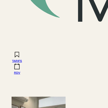
TARIFS
RDV