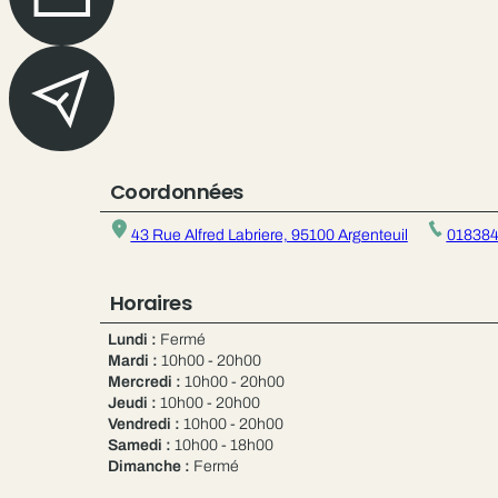
Coordonnées
43 Rue Alfred Labriere, 95100 Argenteuil
01838
Horaires
Lundi :
Fermé
Mardi :
10h00 - 20h00
Mercredi :
10h00 - 20h00
Jeudi :
10h00 - 20h00
Vendredi :
10h00 - 20h00
Samedi :
10h00 - 18h00
Dimanche :
Fermé