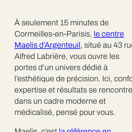
À seulement 15 minutes de
Cormeilles-en-Parisis,
le centre
Maelis d’Argenteuil
, situé au 43 r
Alfred Labrière, vous ouvre les
portes d’un univers dédié à
l’esthétique de précision. Ici, confo
expertise et résultats se rencontr
dans un cadre moderne et
médicalisé, pensé pour vous.
Maelis, c’est
la référence en