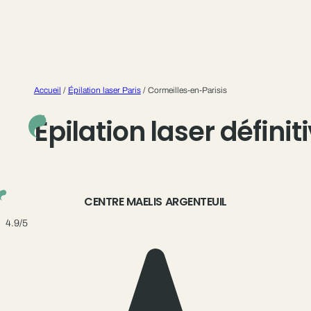
Accueil
/
Épilation laser Paris
/
Cormeilles-en-Parisis
Épilation laser défini
CENTRE MAELIS ARGENTEUIL
4.9/5