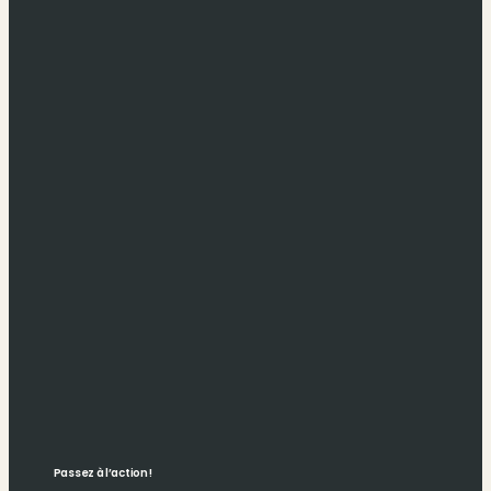
Passez à l’action !