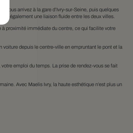
es, vous arrivez à la gare d’Ivry-sur-Seine, puis quelques
ent également une liaison fluide entre les deux villes.
à proximité immédiate du centre, ce qui facilite votre
 voiture depuis le centre-ville en empruntant le pont et la
 votre emploi du temps. La prise de rendez-vous se fait
maine. Avec Maelis Ivry, la haute esthétique n’est plus un