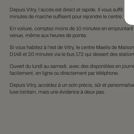
Depuis Vitry, l’accès est direct et rapide. Il vous suffit d
minutes de marche suffisent pour rejoindre le centre. Plus
En voiture, comptez moins de 10 minutes en empruntant l’
venue, même aux heures de pointe.
Si vous habitez à l’est de Vitry, le centre Maelis de Mais
D148 et 20 minutes via le bus 172 qui dessert des statio
Ouvert du lundi au samedi, avec des disponibles en journé
facilement, en ligne ou directement par téléphone.
Depuis Vitry, accédez à un soin précis, sûr et personnalis
luxe lointain, mais une évidence à deux pas.