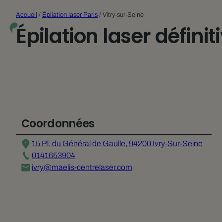
Accueil
/
Épilation laser Paris
/
Vitry-sur-Seine
Épilation laser défini
Coordonnées
15 Pl. du Général de Gaulle, 94200 Ivry-Sur-Seine
0141653904
ivry@maelis-centrelaser.com