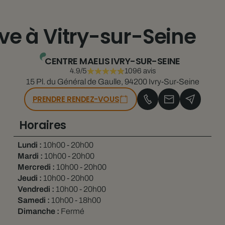
tive à Vitry-sur-Seine
CENTRE MAELIS IVRY-SUR-SEINE
4.9/5
1096 avis
15 Pl. du Général de Gaulle, 94200 Ivry-Sur-Seine
PRENDRE RENDEZ-VOUS
Horaires
Lundi :
10h00 - 20h00
Mardi :
10h00 - 20h00
Mercredi :
10h00 - 20h00
Jeudi :
10h00 - 20h00
Vendredi :
10h00 - 20h00
Samedi :
10h00 - 18h00
Dimanche :
Fermé