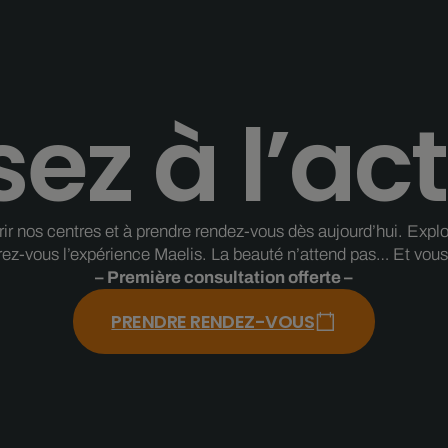
ez à l’act
 nos centres et à prendre rendez-vous dès aujourd’hui. Explorez
rez-vous l’expérience Maelis. La beauté n’attend pas… Et vous 
– Première consultation offerte –
PRENDRE RENDEZ-VOUS