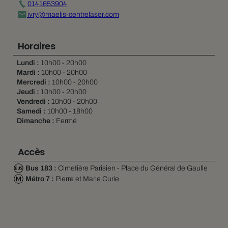
0141653904
ivry@maelis-centrelaser.com
Horaires
Lundi :
10h00 - 20h00
Mardi :
10h00 - 20h00
Mercredi :
10h00 - 20h00
Jeudi :
10h00 - 20h00
Vendredi :
10h00 - 20h00
Samedi :
10h00 - 18h00
Dimanche :
Fermé
Accès
Bus 183 :
Cimetière Parisien - Place du Général de Gaulle
Métro 7 :
Pierre et Marie Curie