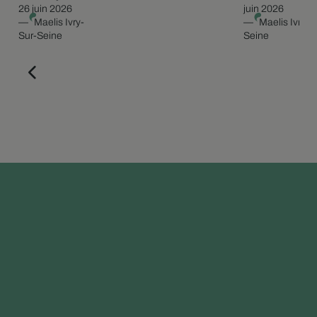
26 juin 2026
juin 2026
—
Maelis Ivry-
—
Maelis Ivry-S
Sur-Seine
Seine