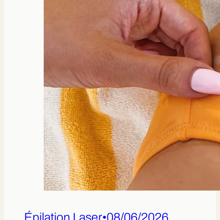
Épilation Laser
•
08/06/2026