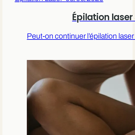
Épilation lase
Peut-on continuer l’épilation las