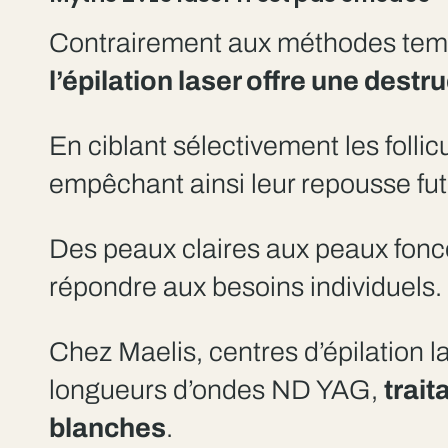
Contrairement aux méthodes tempor
l’épilation laser offre une
destruc
En ciblant sélectivement les follic
empêchant ainsi leur repousse fut
Des peaux claires aux peaux foncée
répondre aux besoins individuels.
Chez Maelis, centres d’épilation 
longueurs d’ondes ND YAG,
trait
blanches
.