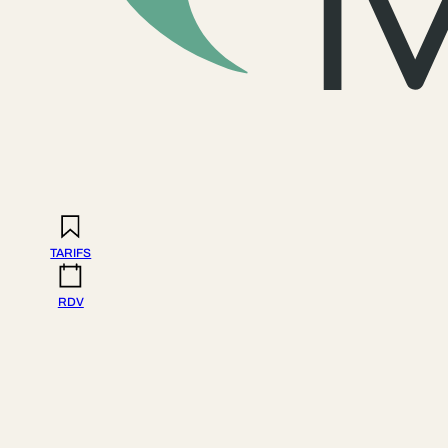
TARIFS
RDV