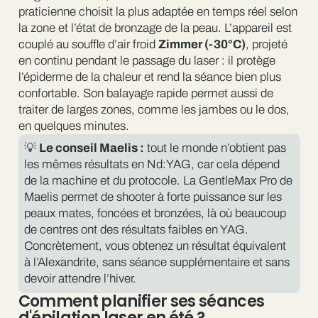
praticienne choisit la plus adaptée en temps réel selon
la zone et l’état de bronzage de la peau. L’appareil est
couplé au souffle d’air froid
Zimmer (-30°C)
, projeté
en continu pendant le passage du laser : il protège
l’épiderme de la chaleur et rend la séance bien plus
confortable. Son balayage rapide permet aussi de
traiter de larges zones, comme les jambes ou le dos,
en quelques minutes.
💡
Le conseil Maelis :
tout le monde n’obtient pas
les mêmes résultats en Nd:YAG, car cela dépend
de la machine et du protocole. La GentleMax Pro de
Maelis permet de shooter à forte puissance sur les
peaux mates, foncées et bronzées, là où beaucoup
de centres ont des résultats faibles en YAG.
Concrètement, vous obtenez un résultat équivalent
à l’Alexandrite, sans séance supplémentaire et sans
devoir attendre l’hiver.
Comment planifier ses séances
d'épilation laser en été ?