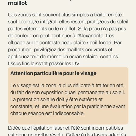
maillot
Ces zones sont souvent plus simples à traiter en été :
sauf bronzage intégral, elles restent protégées du soleil
par les vêtements ou le maillot. Si la peau n’a pas pris
de couleur, on peut continuer à l’Alexandrite, très
efficace sur le contraste peau claire / poil foncé. Par
précaution, privilégiez des maillots couvrants et
appliquez tout de même un écran solaire, certains
tissus fins laissant passer les UV.
Attention particulière pour le visage
Le visage est la zone la plus délicate à traiter en été,
du fait de son exposition quasi permanente au soleil.
La protection solaire doit y être extrême et
constante, et une évaluation par la praticienne avant
chaque séance est indispensable.
L’idée que l’épilation laser et l’été sont incompatibles
est donc un mythe révolu. Grâce à des lasers adaptés