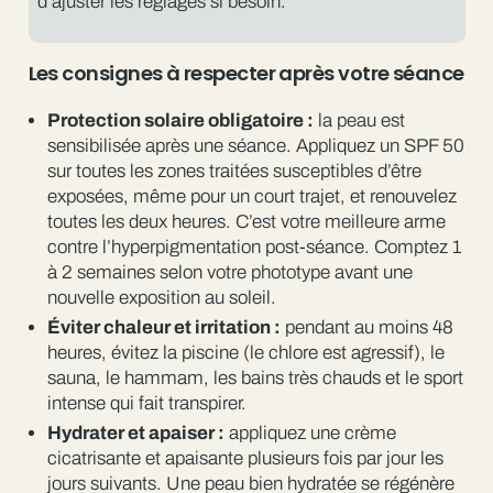
d’ajuster les réglages si besoin.
Les consignes à respecter après votre séance
Protection solaire obligatoire :
la peau est
sensibilisée après une séance. Appliquez un SPF 50
sur toutes les zones traitées susceptibles d’être
exposées, même pour un court trajet, et renouvelez
toutes les deux heures. C’est votre meilleure arme
contre l’hyperpigmentation post-séance. Comptez 1
à 2 semaines selon votre phototype avant une
nouvelle exposition au soleil.
Éviter chaleur et irritation :
pendant au moins 48
heures, évitez la piscine (le chlore est agressif), le
sauna, le hammam, les bains très chauds et le sport
intense qui fait transpirer.
Hydrater et apaiser :
appliquez une crème
cicatrisante et apaisante plusieurs fois par jour les
jours suivants. Une peau bien hydratée se régénère