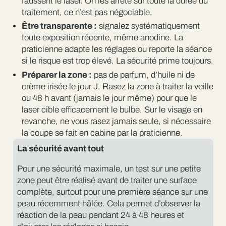
faussent le laser. On les arrête sur toute la durée du
traitement, ce n’est pas négociable.
Être transparente :
signalez systématiquement
toute exposition récente, même anodine. La
praticienne adapte les réglages ou reporte la séance
si le risque est trop élevé. La sécurité prime toujours.
Préparer la zone :
pas de parfum, d’huile ni de
crème irisée le jour J. Rasez la zone à traiter la veille
ou 48 h avant (jamais le jour même) pour que le
laser cible efficacement le bulbe. Sur le visage en
revanche, ne vous rasez jamais seule, si nécessaire
la coupe se fait en cabine par la praticienne.
La sécurité avant tout
Pour une sécurité maximale, un test sur une petite
zone peut être réalisé avant de traiter une surface
complète, surtout pour une première séance sur une
peau récemment hâlée. Cela permet d’observer la
réaction de la peau pendant 24 à 48 heures et