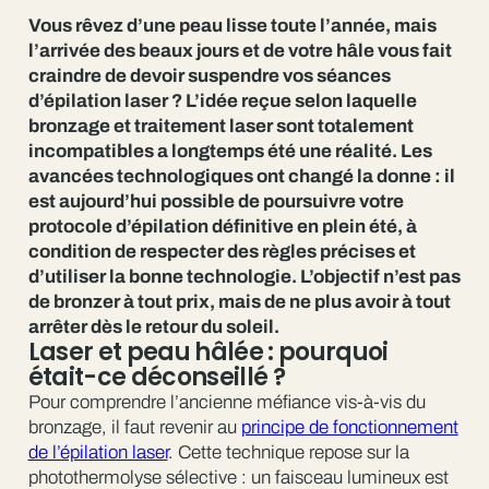
Vous rêvez d’une peau lisse toute l’année, mais
l’arrivée des beaux jours et de votre hâle vous fait
craindre de devoir suspendre vos séances
d’épilation laser ? L’idée reçue selon laquelle
bronzage et traitement laser sont totalement
incompatibles a longtemps été une réalité. Les
avancées technologiques ont changé la donne : il
est aujourd’hui possible de poursuivre votre
protocole d’épilation définitive en plein été, à
condition de respecter des règles précises et
d’utiliser la bonne technologie. L’objectif n’est pas
de bronzer à tout prix, mais de ne plus avoir à tout
arrêter dès le retour du soleil.
Laser et peau hâlée : pourquoi
était-ce déconseillé ?
Pour comprendre l’ancienne méfiance vis-à-vis du
bronzage, il faut revenir au
principe de fonctionnement
de l’épilation laser
. Cette technique repose sur la
photothermolyse sélective : un faisceau lumineux est