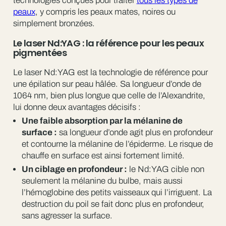
technologies conçues pour traiter
tous les types de
peaux
, y compris les peaux mates, noires ou
simplement bronzées.
Le laser Nd:YAG : la référence pour les peaux
pigmentées
Le laser Nd:YAG est la technologie de référence pour
une épilation sur peau hâlée. Sa longueur d’onde de
1064 nm, bien plus longue que celle de l’Alexandrite,
lui donne deux avantages décisifs :
Une faible absorption par la mélanine de
surface :
sa longueur d’onde agit plus en profondeur
et contourne la mélanine de l’épiderme. Le risque de
chauffe en surface est ainsi fortement limité.
Un ciblage en profondeur :
le Nd:YAG cible non
seulement la mélanine du bulbe, mais aussi
l’hémoglobine des petits vaisseaux qui l’irriguent. La
destruction du poil se fait donc plus en profondeur,
sans agresser la surface.