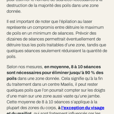
destruction de la majorité des poils dans une zone
donnée.
Il est important de noter que l’épilation au laser
représente un compromis entre détruire le maximum
de poils en un minimum de séances. Prévoir des
dizaines de séances permettrait éventuellement de
détruire tous les poils traitables d’une zone, tandis que
quelques séances seulement réduiraient la quantité de
poils.
Selon nos mesures,
en moyenne, 8 à 10 séances
sont nécessaires pour éliminer jusqu’à 90 % des
poils
dans une zone donnée. Cela signifie qu’à la fin
du traitement dans un centre Maelis, il peut rester
quelques poils que l’on pourrait compter sur les doigts
d’une main sur une zone aussi vaste qu’une jambe.
Cette moyenne de 8 à 10 séances s’applique à la
plupart des zones du corps,
à
l’exception du visage
et du maillot,
qui sont fortement influencés par les