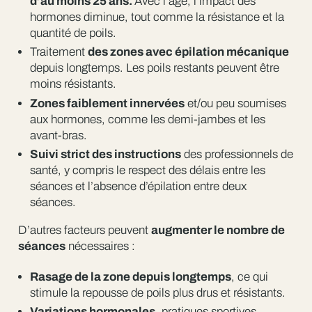
d’au moins 25 ans.
Avec l’âge, l’impact des
hormones diminue, tout comme la résistance et la
quantité de poils.
Traitement
des zones avec épilation mécanique
depuis longtemps. Les poils restants peuvent être
moins résistants.
Zones faiblement innervées
et/ou peu soumises
aux hormones, comme les demi-jambes et les
avant-bras.
Suivi strict des instructions
des professionnels de
santé, y compris le respect des délais entre les
séances et l’absence d’épilation entre deux
séances.
D’autres facteurs peuvent
augmenter le nombre de
séances
nécessaires :
Rasage de la zone depuis longtemps
, ce qui
stimule la repousse de poils plus drus et résistants.
Variations hormonales
, pratiques sportives