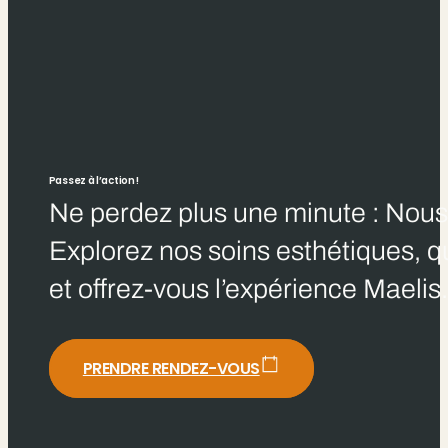
Passez à l’action !
Ne perdez plus une minute : Nous 
Explorez nos soins esthétiques, qu
et offrez-vous l’expérience Maelis
PRENDRE RENDEZ-VOUS