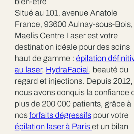
bien-être
Situé au 101, avenue Anatole
France, 93600 Aulnay-sous-Bois,
Maelis Centre Laser est votre
destination idéale pour des soins
haut de gamme :
épilation définiti
au laser
,
HydraFacial
, beauté du
regard et injections. Depuis 2012,
nous avons conquis la confiance 
plus de 200 000 patients, grâce à
nos
forfaits dégressifs
pour votre
épilation laser à Paris
et un bilan