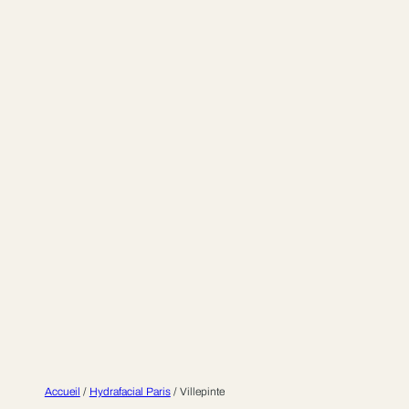
Accueil
/
Hydrafacial Paris
/
Villepinte