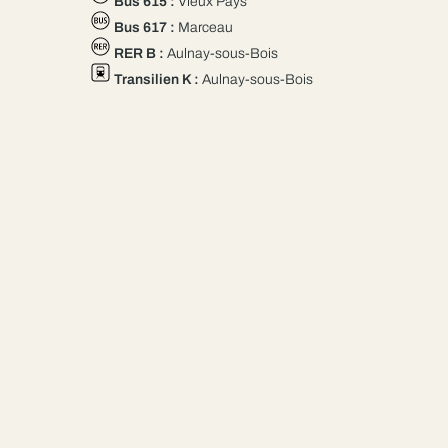
Bus 615 :
Vieux Pays
Bus 617 :
Marceau
RER B :
Aulnay-sous-Bois
Transilien K :
Aulnay-sous-Bois