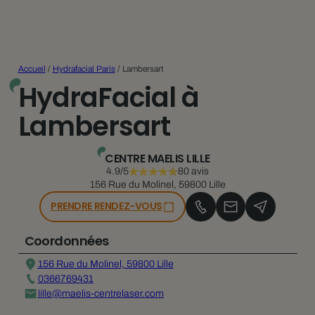
Accueil
/
Hydrafacial Paris
/
Lambersart
HydraFacial à
Lambersart
CENTRE MAELIS LILLE
4.9/5
80 avis
156 Rue du Molinel, 59800 Lille
PRENDRE RENDEZ-VOUS
Coordonnées
156 Rue du Molinel, 59800 Lille
0366769431
lille@maelis-centrelaser.com