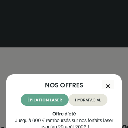
NOS OFFRES
ÉPILATION LASER
HYDRAFACIAL
Offre d’été
Jusqu’à 600 € remboursés sur nos forfaits laser
jusqu’au 29 août 2026 !