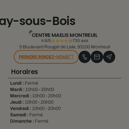
nay-sous-Bois
CENTRE MAELIS MONTREUIL
4.8/5
735 avis
5 Boulevard Rouget de Lisle, 93100 Montreuil
PRENDRE RENDEZ-VOUS
Horaires
Lundi :
Fermé
Mardi :
10h00 - 20h00
Mercredi :
10h00 - 20h00
Jeudi :
10h00 - 20h00
Vendredi :
10h00 - 20h00
Samedi :
Fermé
Dimanche :
Fermé