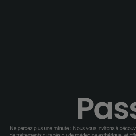
Pass
Ne perdez plus une minute : Nous vous invitons à découvrir
de traitements cutanés ou de médecine esthétique, et off