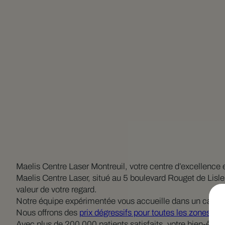
Maelis Centre Laser Montreuil, votre centre d’excellence e
Maelis Centre Laser, situé au 5 boulevard Rouget de Lisl
valeur de votre regard.
Notre équipe expérimentée vous accueille dans un cadre 
Nous offrons des
prix dégressifs pour toutes les zones
et u
Avec plus de 200 000 patients satisfaits, votre bien-être es