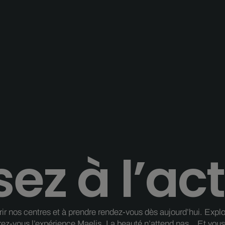
ez à l’act
 nos centres et à prendre rendez-vous dès aujourd’hui. Explorez
rez-vous l’expérience Maelis. La beauté n’attend pas… Et vous 