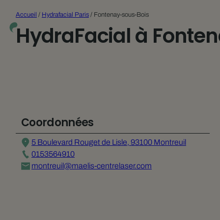
Accueil
/
Hydrafacial Paris
/
Fontenay-sous-Bois
HydraFacial à Fonte
Coordonnées
5 Boulevard Rouget de Lisle, 93100 Montreuil
0153564910
montreuil@maelis-centrelaser.com