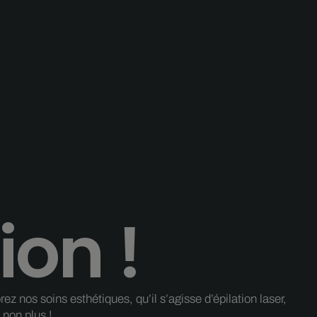
ion !
 nos soins esthétiques, qu’il s’agisse d’épilation laser,
non plus !