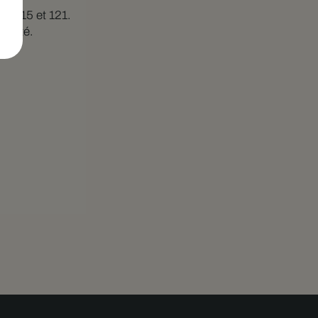
bus 115 et 121.
ualité.