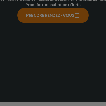
– Première consultation offerte –
PRENDRE RENDEZ-VOUS