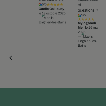
5/5
et
Gaelle Caillouey
,
questions! »
le 18 octobre 2025
5/5
—
Maelis
Enghien-les-Bains
Mylogbook
Mel
, le 26 mai
2025
—
Maelis
Enghien-les-
Bains