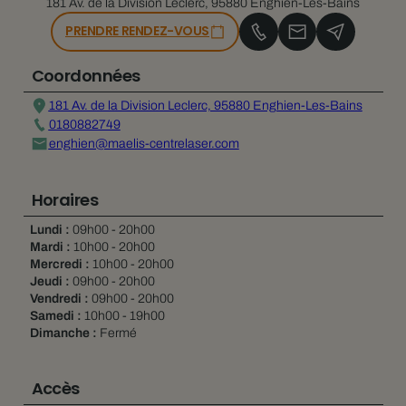
181 Av. de la Division Leclerc, 95880 Enghien-Les-Bains
PRENDRE RENDEZ-VOUS
Coordonnées
181 Av. de la Division Leclerc, 95880 Enghien-Les-Bains
0180882749
enghien@maelis-centrelaser.com
Horaires
Lundi :
09h00 - 20h00
Mardi :
10h00 - 20h00
Mercredi :
10h00 - 20h00
Jeudi :
09h00 - 20h00
Vendredi :
09h00 - 20h00
Samedi :
10h00 - 19h00
Dimanche :
Fermé
Accès