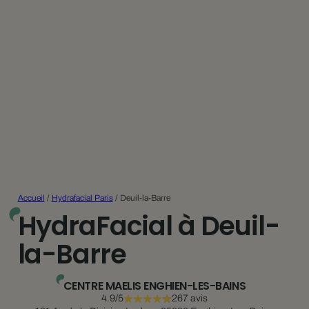
Accueil
/
Hydrafacial Paris
/
Deuil-la-Barre
HydraFacial à Deuil-
la-Barre
CENTRE MAELIS ENGHIEN-LES-BAINS
4.9/5
267 avis