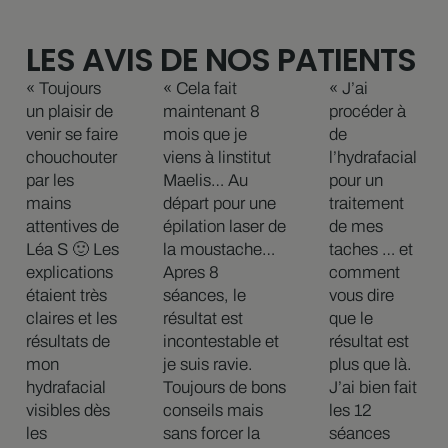
LES AVIS DE NOS PATIENTS
« Toujours
« Cela fait
« J’ai
un plaisir de
maintenant 8
procéder à
venir se faire
mois que je
de
chouchouter
viens à linstitut
l’hydrafacial
par les
Maelis… Au
pour un
mains
départ pour une
traitement
attentives de
épilation laser de
de mes
Léa S 🙂 Les
la moustache…
taches … et
explications
Apres 8
comment
étaient très
séances, le
vous dire
claires et les
résultat est
que le
résultats de
incontestable et
résultat est
mon
je suis ravie.
plus que là.
hydrafacial
Toujours de bons
J’ai bien fait
visibles dès
conseils mais
les 12
les
sans forcer la
séances