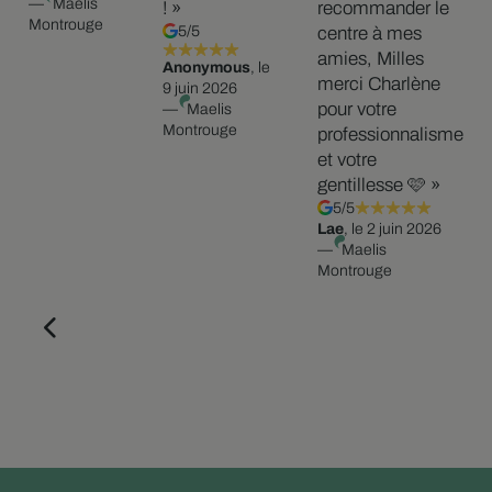
—
Maelis
! »
recommander le
Montrouge
5/5
centre à mes
amies, Milles
Anonymous
, le
merci Charlène
9 juin 2026
pour votre
—
Maelis
Montrouge
professionnalisme
et votre
gentillesse 🩷 »
5/5
Lae
, le 2 juin 2026
—
Maelis
Montrouge