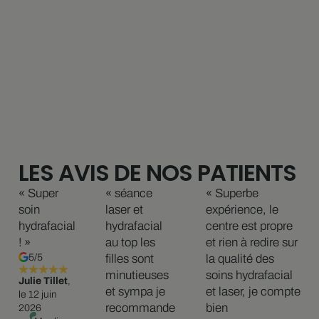
LES AVIS DE NOS PATIENTS
« Super
« séance
« Superbe
soin
laser et
expérience, le
hydrafacial
hydrafacial
centre est propre
! »
au top les
et rien à redire sur
5/5
filles sont
la qualité des
minutieuses
soins hydrafacial
Julie Tillet
,
et sympa je
et laser, je compte
le 12 juin
recommande
bien
2026