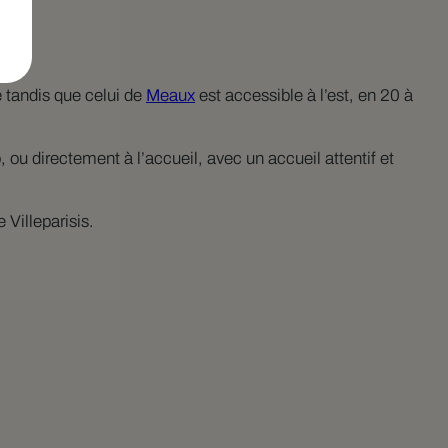
e tandis que celui de
Meaux
est accessible à l’est, en 20 à
 ou directement à l’accueil, avec un accueil attentif et
Villeparisis.