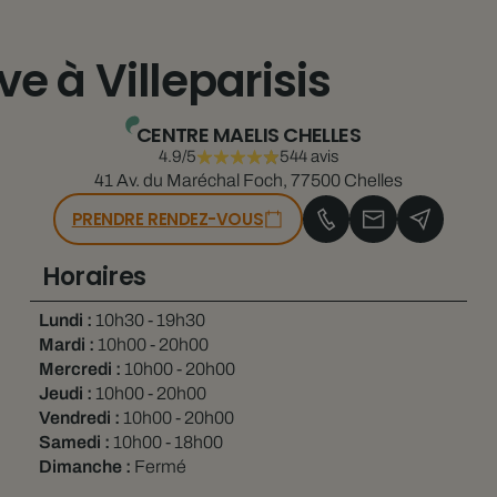
ive à Villeparisis
CENTRE MAELIS CHELLES
4.9/5
544 avis
41 Av. du Maréchal Foch, 77500 Chelles
PRENDRE RENDEZ-VOUS
Horaires
Lundi :
10h30 - 19h30
Mardi :
10h00 - 20h00
Mercredi :
10h00 - 20h00
Jeudi :
10h00 - 20h00
Vendredi :
10h00 - 20h00
Samedi :
10h00 - 18h00
Dimanche :
Fermé