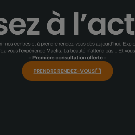
ez à l’act
 nos centres et à prendre rendez-vous dès aujourd’hui. Explorez
rez-vous l’expérience Maelis. La beauté n’attend pas… Et vous 
– Première consultation offerte –
PRENDRE RENDEZ-VOUS