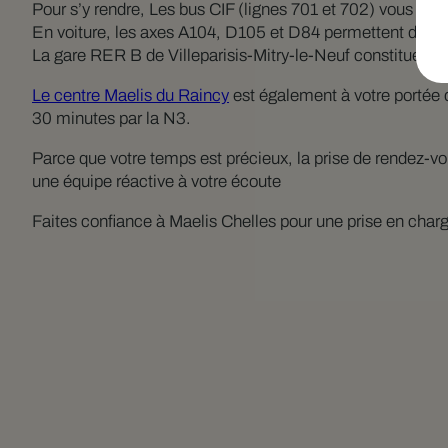
Pour s’y rendre, Les bus CIF (lignes 701 et 702) vous reli
En voiture, les axes A104, D105 et D84 permettent de rejo
La gare RER B de Villeparisis-Mitry-le-Neuf constitue ég
Le centre Maelis du Raincy
est également à votre portée d
30 minutes par la N3.
Parce que votre temps est précieux, la prise de rendez-vou
une équipe réactive à votre écoute
Faites confiance à Maelis Chelles pour une prise en char