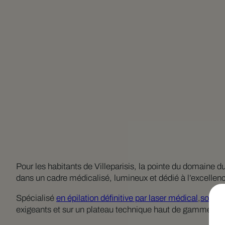
Pour les habitants de Villeparisis, la pointe du domaine 
dans un cadre médicalisé, lumineux et dédié à l’excellen
Spécialisé
en épilation définitive par laser médical
,
soins 
exigeants et sur un plateau technique haut de gamme, pour