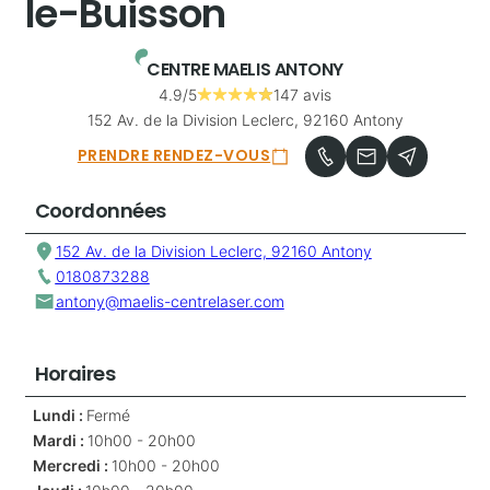
le-Buisson
CENTRE MAELIS ANTONY
4.9/5
147 avis
152 Av. de la Division Leclerc, 92160 Antony
PRENDRE RENDEZ-VOUS
Coordonnées
152 Av. de la Division Leclerc, 92160 Antony
0180873288
antony@maelis-centrelaser.com
Horaires
Lundi :
Fermé
Mardi :
10h00 - 20h00
Mercredi :
10h00 - 20h00