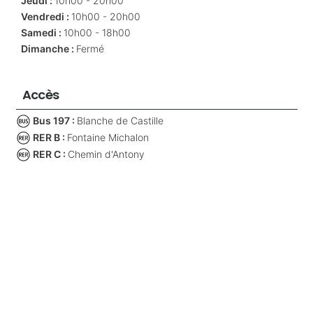
Jeudi :
10h00 - 20h00
Vendredi :
10h00 - 20h00
Samedi :
10h00 - 18h00
Dimanche :
Fermé
Accès
Bus 197 :
Blanche de Castille
RER B :
Fontaine Michalon
RER C :
Chemin d'Antony