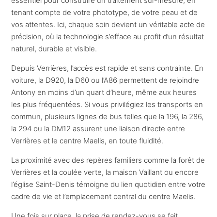
essentiel pour construire un traitement sur-mesure, en
tenant compte de votre phototype, de votre peau et de
vos attentes. Ici, chaque soin devient un véritable acte de
précision, où la technologie s’efface au profit d’un résultat
naturel, durable et visible.
Depuis Verrières, l’accès est rapide et sans contrainte. En
voiture, la D920, la D60 ou l’A86 permettent de rejoindre
Antony en moins d’un quart d’heure, même aux heures
les plus fréquentées. Si vous privilégiez les transports en
commun, plusieurs lignes de bus telles que la 196, la 286,
la 294 ou la DM12 assurent une liaison directe entre
Verrières et le centre Maelis, en toute fluidité.
La proximité avec des repères familiers comme la forêt de
Verrières et la coulée verte, la maison Vaillant ou encore
l’église Saint-Denis témoigne du lien quotidien entre votre
cadre de vie et l’emplacement central du centre Maelis.
Une fois sur place, la prise de rendez-vous se fait