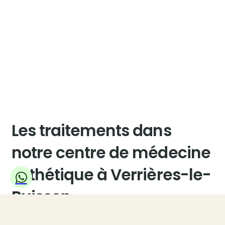
Les traitements dans
notre centre de médecine
esthétique à Verrières-le-
Buisson
Découvrez l’ensemble de nos services pour satisfaire vos