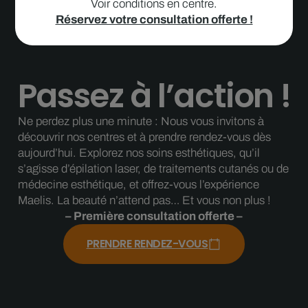
Voir conditions en centre.
Réservez votre consultation offerte !
Passez à l’action !
Ne perdez plus une minute : Nous vous invitons à
découvrir nos centres et à prendre rendez-vous dès
aujourd’hui. Explorez nos soins esthétiques, qu’il
s’agisse d’épilation laser, de traitements cutanés ou de
médecine esthétique, et offrez-vous l’expérience
Maelis. La beauté n’attend pas… Et vous non plus !
– Première consultation offerte –
PRENDRE RENDEZ-VOUS