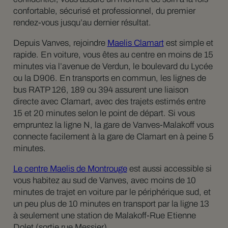
confortable, sécurisé et professionnel, du premier
rendez-vous jusqu’au dernier résultat.
Depuis Vanves, rejoindre
Maelis Clamart
est simple et
rapide. En voiture, vous êtes au centre en moins de 15
minutes via l’avenue de Verdun, le boulevard du Lycée
ou la D906. En transports en commun, les lignes de
bus RATP 126, 189 ou 394 assurent une liaison
directe avec Clamart, avec des trajets estimés entre
15 et 20 minutes selon le point de départ. Si vous
empruntez la ligne N, la gare de Vanves-Malakoff vous
connecte facilement à la gare de Clamart en à peine 5
minutes.
Le centre Maelis de Montrouge
est aussi accessible si
vous habitez au sud de Vanves, avec moins de 10
minutes de trajet en voiture par le périphérique sud, et
un peu plus de 10 minutes en transport par la ligne 13
à seulement une station de Malakoff-Rue Etienne
Dolet (sortie rue Messier).