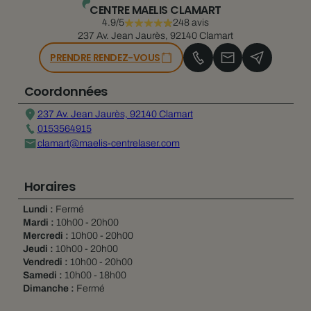
CENTRE MAELIS CLAMART
4.9/5
248 avis
237 Av. Jean Jaurès, 92140 Clamart
PRENDRE RENDEZ-VOUS
Coordonnées
237 Av. Jean Jaurès, 92140 Clamart
0153564915
clamart@maelis-centrelaser.com
Horaires
Lundi :
Fermé
Mardi :
10h00 - 20h00
Mercredi :
10h00 - 20h00
Jeudi :
10h00 - 20h00
Vendredi :
10h00 - 20h00
Samedi :
10h00 - 18h00
Dimanche :
Fermé