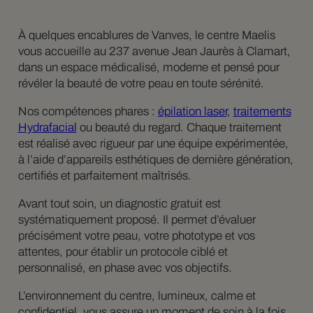
À quelques encablures de Vanves, le centre Maelis
vous accueille au 237 avenue Jean Jaurès à Clamart,
dans un espace médicalisé, moderne et pensé pour
révéler la beauté de votre peau en toute sérénité.
Nos compétences phares :
épilation laser
,
traitements
Hydrafacial
ou beauté du regard. Chaque traitement
est réalisé avec rigueur par une équipe expérimentée,
à l’aide d’appareils esthétiques de dernière génération,
certifiés et parfaitement maîtrisés.
Avant tout soin, un diagnostic gratuit est
systématiquement proposé. Il permet d’évaluer
précisément votre peau, votre phototype et vos
attentes, pour établir un protocole ciblé et
personnalisé, en phase avec vos objectifs.
L’environnement du centre, lumineux, calme et
confidentiel, vous assure un moment de soin à la fois