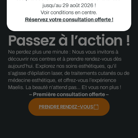
jusqu’au 29 août 2026 !
Voir conditions en centre.
Réservez votre consultation offerte !
Passez à l’action !
Ne perdez plus une minute : Nous vous invitons à
découvrir nos centres et à prendre rendez-vous dès
aujourd’hui. Explorez nos soins esthétiques, qu’il
s’agisse d’épilation laser, de traitements cutanés ou de
médecine esthétique, et offrez-vous l’expérience
Maelis. La beauté n’attend pas… Et vous non plus !
– Première consultation offerte –
PRENDRE RENDEZ-VOUS