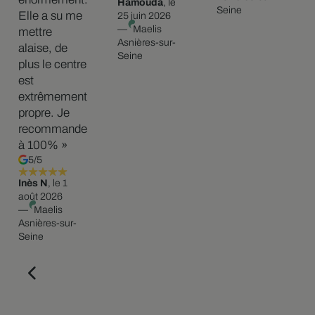
Hamouda
, le
Seine
Elle a su me
25 juin 2026
—
Maelis
mettre
Asnières-sur-
alaise, de
Seine
plus le centre
est
extrêmement
propre. Je
recommande
à 100% »
5/5
Inès N
, le 1
août 2026
—
Maelis
Asnières-sur-
Seine