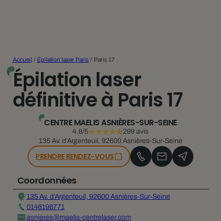
Accueil
/
Épilation laser Paris
/
Paris 17
Épilation laser
définitive à Paris 17
CENTRE MAELIS ASNIÈRES-SUR-SEINE
4.8/5
299 avis
135 Av. d’Argenteuil, 92600 Asnières-Sur-Seine
PRENDRE RENDEZ-VOUS
Coordonnées
135 Av. d'Argenteuil, 92600 Asnières-Sur-Seine
0148198771
asnieres@maelis-centrelaser.com