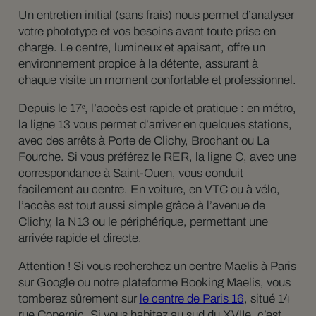
Un entretien initial (sans frais) nous permet d’analyser
votre phototype et vos besoins avant toute prise en
charge. Le centre, lumineux et apaisant, offre un
environnement propice à la détente, assurant à
chaque visite un moment confortable et professionnel.
Depuis le 17ᵉ, l’accès est rapide et pratique : en métro,
la ligne 13 vous permet d’arriver en quelques stations,
avec des arrêts à Porte de Clichy, Brochant ou La
Fourche. Si vous préférez le RER, la ligne C, avec une
correspondance à Saint-Ouen, vous conduit
facilement au centre. En voiture, en VTC ou à vélo,
l’accès est tout aussi simple grâce à l’avenue de
Clichy, la N13 ou le périphérique, permettant une
arrivée rapide et directe.
Attention ! Si vous recherchez un centre Maelis à Paris
sur Google ou notre plateforme Booking Maelis, vous
tomberez sûrement sur
le centre de Paris 16
, situé 14
rue Copernic. Si vous habitez au sud du XVIIe, c’est