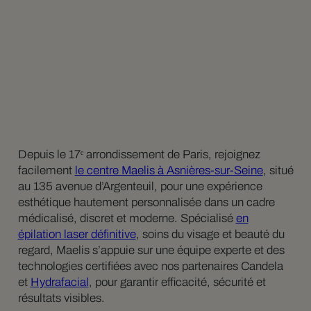
Depuis le 17ᵉ arrondissement de Paris, rejoignez
facilement
le centre Maelis à Asnières-sur-Seine
, situé
au 135 avenue d’Argenteuil, pour une expérience
esthétique hautement personnalisée dans un cadre
médicalisé, discret et moderne. Spécialisé
en
épilation laser définitive
, soins du visage et beauté du
regard, Maelis s’appuie sur une équipe experte et des
technologies certifiées avec nos partenaires Candela
et
Hydrafacial
, pour garantir efficacité, sécurité et
résultats visibles.