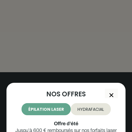
NOS OFFRES
ÉPILATION LASER
HYDRAFACIAL
Offre d’été
Jusqu’à 600 € remboursés sur nos forfaits laser