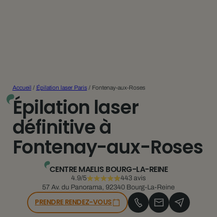
Accueil
/
Épilation laser Paris
/
Fontenay-aux-Roses
Épilation laser
définitive à
Fontenay-aux-Roses
CENTRE MAELIS BOURG-LA-REINE
4.9/5
443 avis
57 Av. du Panorama, 92340 Bourg-La-Reine
PRENDRE RENDEZ-VOUS