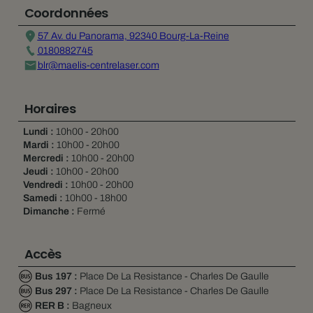
Coordonnées
57 Av. du Panorama, 92340 Bourg-La-Reine
0180882745
blr@maelis-centrelaser.com
Horaires
Lundi :
10h00 - 20h00
Mardi :
10h00 - 20h00
Mercredi :
10h00 - 20h00
Jeudi :
10h00 - 20h00
Vendredi :
10h00 - 20h00
Samedi :
10h00 - 18h00
Dimanche :
Fermé
Accès
Bus 197 :
Place De La Resistance - Charles De Gaulle
Bus 297 :
Place De La Resistance - Charles De Gaulle
RER B :
Bagneux