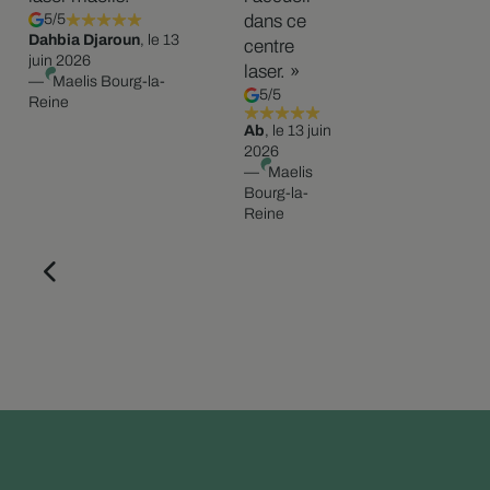
5/5
dans ce
Dahbia Djaroun
, le 13
centre
juin 2026
laser. »
—
Maelis Bourg-la-
5/5
Reine
Ab
, le 13 juin
2026
—
Maelis
Bourg-la-
Reine