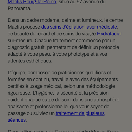
Maelis Bourg-la-Reine
, situé au 57 avenue du
Panorama.
Dans un cadre moderne, calme et lumineux, le centre
Maelis propose
des soins d’épilation laser médicale
,
de beauté du regard et de soins du visage
Hydrafacial
sur-mesure. Chaque traitement commence par un
diagnostic gratuit, permettant de définir un protocole
adapté à votre peau, à votre phototype et à vos
attentes esthétiques.
L’équipe, composée de praticiennes qualifiées et
formées en continu, travaille avec des équipements
certifiés à usage médical, selon une méthodologie
rigoureuse. L’hygiène, la sécurité et la précision
guident chaque étape du soin, dans une atmosphère
apaisante et professionnelle, que vous soyez de
passage ou suiviez un
traitement de plusieurs
séances
.
Depuis Fontenay-aux-Roses, rejoindre Maelis Bourg-