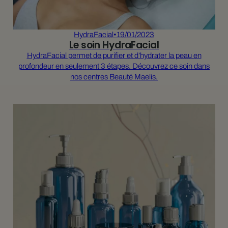
HydraFacial
•
19/01/2023
Le soin HydraFacial
HydraFacial permet de purifier et d’hydrater la peau en
profondeur en seulement 3 étapes. Découvrez ce soin dans
nos centres Beauté Maelis.