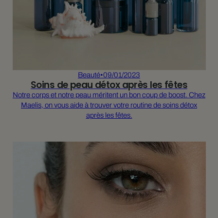
Beauté
•
09/01/2023
Soins de peau détox après les fêtes
Notre corps et notre peau méritent un bon coup de boost. Chez
Maelis, on vous aide à trouver votre routine de soins détox
après les fêtes.