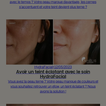
avec le temps ? Votre peau marque davantage, les cernes
s’accentuent et votre teint devient plus terne ?
HydraFacial
•
12/05/2023
Avoir un teint éclatant avec le soin
HydraFacial
Vous avez la peau terne ? Votre peau manque de couleurs et
vous souhaitez retrouver un glow, un teint éclatant ? Nous
avons la solution !