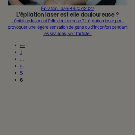
Épilation Laser
•
06/07/2022
L’épilation laser est elle douloureuse ?
L’épilation laser est t’elle douleureuse ? L’épilation laser peut
provoquer une légère sensation de gêne ou d’inconfort pendant
les séances, voir l’article !
←
1
…
4
5
6