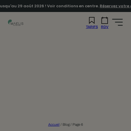
u'au 29 août 2026 ! Voir conditions en centre.
Réservez votre cons
TARIFS
RDV
Accueil
/
Blog
/
Page 6