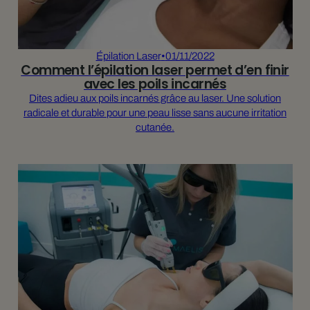
Épilation Laser
•
01/11/2022
Comment l’épilation laser permet d’en finir
avec les poils incarnés
Dites adieu aux poils incarnés grâce au laser. Une solution
radicale et durable pour une peau lisse sans aucune irritation
cutanée.