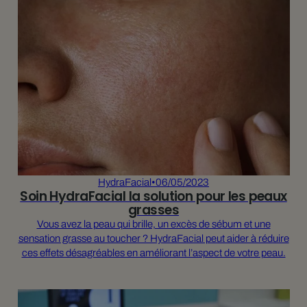
HydraFacial
•
06/05/2023
Soin HydraFacial la solution pour les peaux
grasses
Vous avez la peau qui brille, un excès de sébum et une
sensation grasse au toucher ? HydraFacial peut aider à réduire
ces effets désagréables en améliorant l’aspect de votre peau.